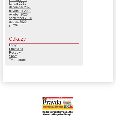
január 2021
december 2020
november 2020
október 2020
september 2020
august 2020
júl 2020
Odkazy
Fotky
Pravda.sk
Recepty
Šport
TV program