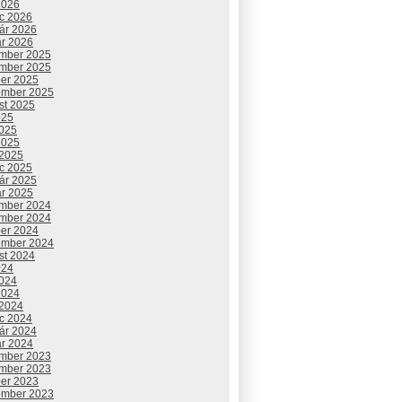
2026
c 2026
uár 2026
ár 2026
mber 2025
mber 2025
ber 2025
ember 2025
st 2025
025
2025
2025
 2025
c 2025
uár 2025
ár 2025
mber 2024
mber 2024
ber 2024
ember 2024
st 2024
024
2024
2024
 2024
c 2024
uár 2024
ár 2024
mber 2023
mber 2023
ber 2023
ember 2023