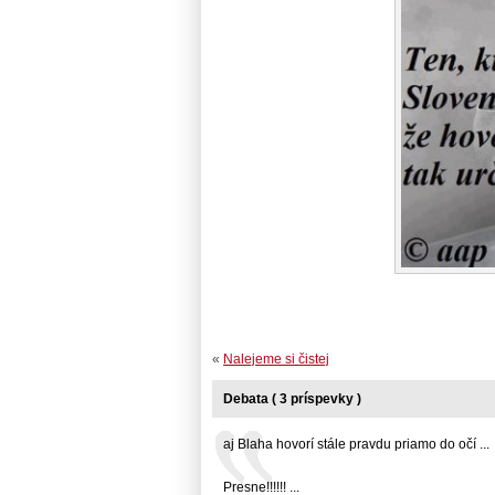
«
Nalejeme si čistej
Debata ( 3 príspevky )
aj Blaha hovorí stále pravdu priamo do očí ...
Presne!!!!!! ...