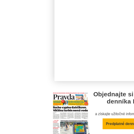
Objednajte si
denníka 
a získajte užitočné inf
Predplatné denn