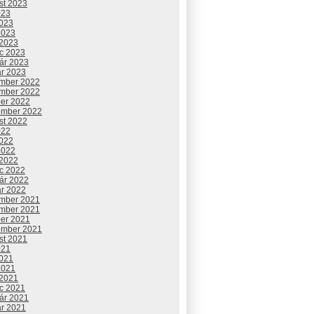
st 2023
023
2023
2023
 2023
c 2023
uár 2023
ár 2023
mber 2022
mber 2022
ber 2022
ember 2022
st 2022
022
2022
2022
 2022
c 2022
uár 2022
ár 2022
mber 2021
mber 2021
ber 2021
ember 2021
st 2021
021
2021
2021
 2021
c 2021
uár 2021
ár 2021