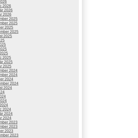
2026
c 2026
uár 2026
ár 2026
mber 2025
mber 2025
ber 2025
ember 2025
st 2025
025
2025
2025
 2025
c 2025
uár 2025
ár 2025
mber 2024
mber 2024
ber 2024
ember 2024
st 2024
024
2024
2024
 2024
c 2024
uár 2024
ár 2024
mber 2023
mber 2023
ber 2023
ember 2023