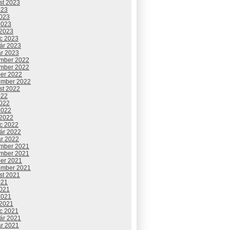
st 2023
023
2023
2023
 2023
c 2023
uár 2023
ár 2023
mber 2022
mber 2022
ber 2022
ember 2022
st 2022
022
2022
2022
 2022
c 2022
uár 2022
ár 2022
mber 2021
mber 2021
ber 2021
ember 2021
st 2021
021
2021
2021
 2021
c 2021
uár 2021
ár 2021