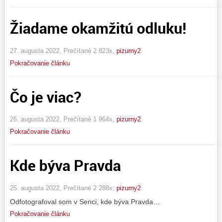
Žiadame okamžitú odluku!
27. augusta 2022, Prečítané 2 823x,
pizurny2
Pokračovanie článku
Čo je viac?
26. augusta 2022, Prečítané 1 964x,
pizurny2
Pokračovanie článku
Kde býva Pravda
25. augusta 2022, Prečítané 2 288x,
pizurny2
Odfotografoval som v Senci, kde býva Pravda…
Pokračovanie článku