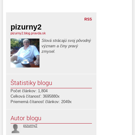
RSS
pizurny2
pizurny2.blog.pravda.sk
Slová strácajú svoj pôvodný
význam a činy pravý
zmysel.
Štatistiky blogu
Počet článkov: 1,804
Celková čítanosť: 3695880x
Priemerná čítanosť článkov: 2049x
Autor blogu
pizurny2