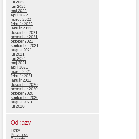
júl 2022
jún 2022
máj 2022
apríl 2022
marec 2022
február 2022
január 2022
december 2021
november 2021
október 2021
september 2021
august 2021
júl 2021
jún 2021
máj 2021
apríl 2021
marec 2021
február 2021
január 2021
december 2020
november 2020
október 2020
september 2020
august 2020
júl 2020
Odkazy
Fotky
Pravda.sk