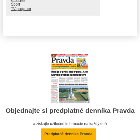
Recepty
Šport
TV program
Objednajte si predplatné denníka Pravda
a získajte užitočné informácie na každý deň
Predplatné denníka Pravda