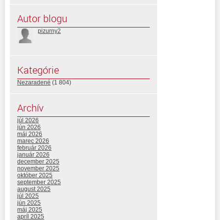
Autor blogu
pizurny2
Kategórie
Nezaradené
(1 804)
Archív
júl 2026
jún 2026
máj 2026
marec 2026
február 2026
január 2026
december 2025
november 2025
október 2025
september 2025
august 2025
júl 2025
jún 2025
máj 2025
apríl 2025