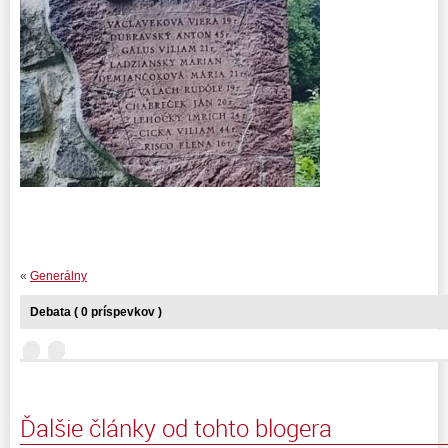
«
Generálny
Debata ( 0 príspevkov )
Ďalšie články od tohto blogera