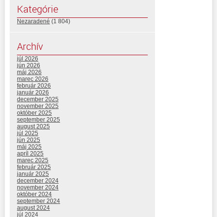
Kategórie
Nezaradené
(1 804)
Archív
júl 2026
jún 2026
máj 2026
marec 2026
február 2026
január 2026
december 2025
november 2025
október 2025
september 2025
august 2025
júl 2025
jún 2025
máj 2025
apríl 2025
marec 2025
február 2025
január 2025
december 2024
november 2024
október 2024
september 2024
august 2024
júl 2024