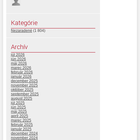
Kategórie
Nezaradené
(1 804)
Archív
júl 2026
jún 2026
máj 2026
marec 2026
február 2026
január 2026
december 2025
november 2025
október 2025
september 2025
august 2025
júl 2025
jún 2025
máj 2025
apríl 2025
marec 2025
február 2025
január 2025
december 2024
november 2024