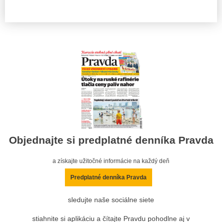
Objednajte si predplatné denníka Pravda
a získajte užitočné informácie na každý deň
Predplatné denníka Pravda
sledujte naše sociálne siete
stiahnite si aplikáciu a čítajte Pravdu pohodlne aj v