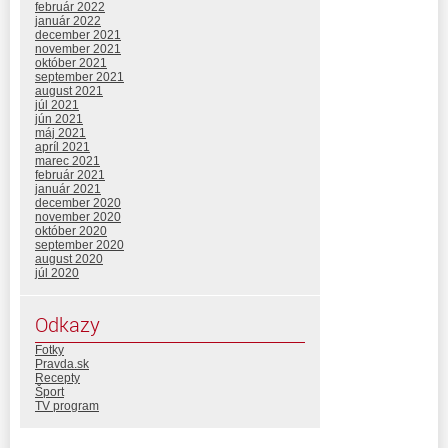
február 2022
január 2022
december 2021
november 2021
október 2021
september 2021
august 2021
júl 2021
jún 2021
máj 2021
apríl 2021
marec 2021
február 2021
január 2021
december 2020
november 2020
október 2020
september 2020
august 2020
júl 2020
Odkazy
Fotky
Pravda.sk
Recepty
Šport
TV program