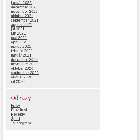
január 2022
december 2021
november 2021
október 2021
september 2021
august 2021
júl 2021
jún 2021
máj 2021
apríl 2021
marec 2021
február 2021
január 2021
december 2020
november 2020
október 2020
september 2020
august 2020
júl 2020
Odkazy
Fotky
Pravda.sk
Recepty
Šport
TV program