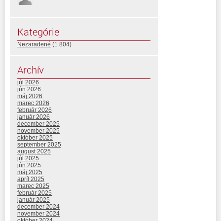
Kategórie
Nezaradené
(1 804)
Archív
júl 2026
jún 2026
máj 2026
marec 2026
február 2026
január 2026
december 2025
november 2025
október 2025
september 2025
august 2025
júl 2025
jún 2025
máj 2025
apríl 2025
marec 2025
február 2025
január 2025
december 2024
november 2024
október 2024