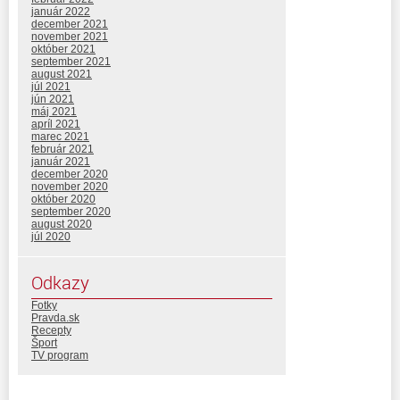
január 2022
december 2021
november 2021
október 2021
september 2021
august 2021
júl 2021
jún 2021
máj 2021
apríl 2021
marec 2021
február 2021
január 2021
december 2020
november 2020
október 2020
september 2020
august 2020
júl 2020
Odkazy
Fotky
Pravda.sk
Recepty
Šport
TV program