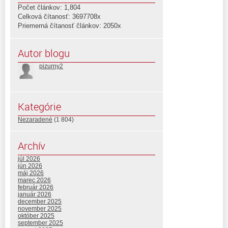
Počet článkov: 1,804
Celková čítanosť: 3697708x
Priemerná čítanosť článkov: 2050x
Autor blogu
pizurny2
Kategórie
Nezaradené
(1 804)
Archív
júl 2026
jún 2026
máj 2026
marec 2026
február 2026
január 2026
december 2025
november 2025
október 2025
september 2025