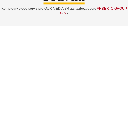
Kompletný video servis pre OUR MEDIA SR a.s. zabezpečuje
ARBERTO GROUP
s.r.o.
.