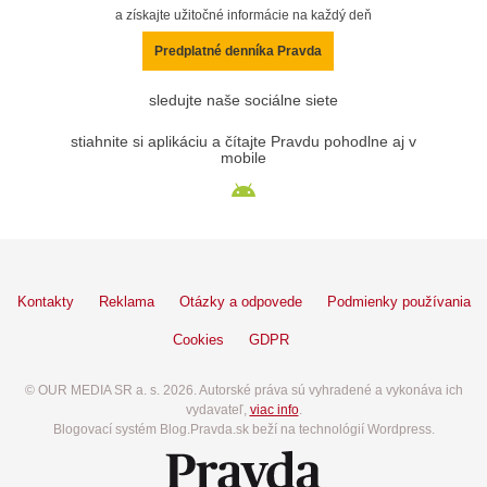
a získajte užitočné informácie na každý deň
Predplatné denníka Pravda
sledujte naše sociálne siete
stiahnite si aplikáciu a čítajte Pravdu pohodlne aj v
mobile
Kontakty
Reklama
Otázky a odpovede
Podmienky používania
Cookies
GDPR
© OUR MEDIA SR a. s. 2026. Autorské práva sú vyhradené a vykonáva ich
vydavateľ,
viac info
.
Blogovací systém Blog.Pravda.sk beží na technológií Wordpress.