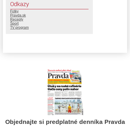
Odkazy
Fotky
Pravda.sk
Recepty
Šport
TV program
Objednajte si predplatné denníka Pravda