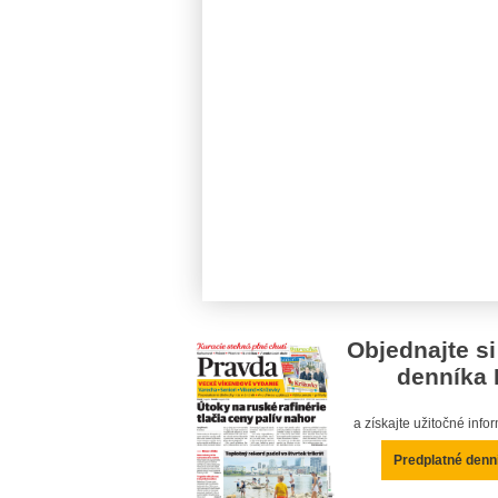
Objednajte si
denníka 
a získajte užitočné inf
Predplatné denn