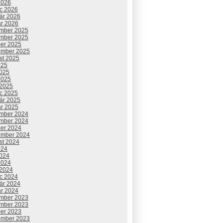
2026
c 2026
uár 2026
ár 2026
mber 2025
mber 2025
ber 2025
ember 2025
st 2025
025
2025
2025
 2025
c 2025
uár 2025
ár 2025
mber 2024
mber 2024
ber 2024
ember 2024
st 2024
024
2024
2024
 2024
c 2024
uár 2024
ár 2024
mber 2023
mber 2023
ber 2023
ember 2023