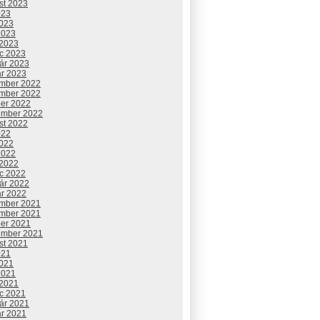
st 2023
023
2023
2023
 2023
c 2023
uár 2023
ár 2023
mber 2022
mber 2022
ber 2022
ember 2022
st 2022
022
2022
2022
 2022
c 2022
uár 2022
ár 2022
mber 2021
mber 2021
ber 2021
ember 2021
st 2021
021
2021
2021
 2021
c 2021
uár 2021
ár 2021