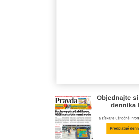
Objednajte si
denníka 
a získajte užitočné inf
Predplatné denn