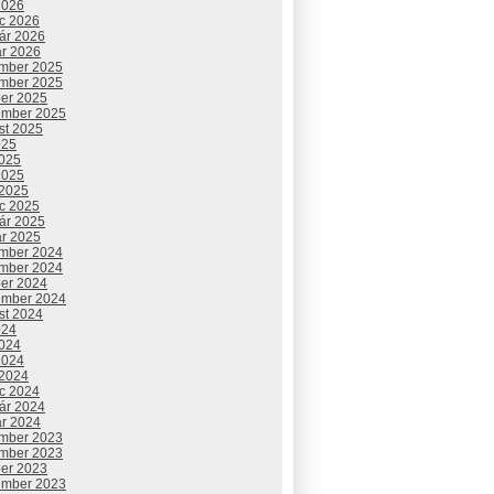
2026
c 2026
uár 2026
ár 2026
mber 2025
mber 2025
ber 2025
ember 2025
st 2025
025
2025
2025
 2025
c 2025
uár 2025
ár 2025
mber 2024
mber 2024
ber 2024
ember 2024
st 2024
024
2024
2024
 2024
c 2024
uár 2024
ár 2024
mber 2023
mber 2023
ber 2023
ember 2023