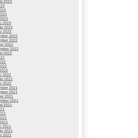
st 2023
023
2023
2023
 2023
c 2023
uár 2023
ár 2023
mber 2022
mber 2022
ber 2022
ember 2022
st 2022
022
2022
2022
 2022
c 2022
uár 2022
ár 2022
mber 2021
mber 2021
ber 2021
ember 2021
st 2021
021
2021
2021
 2021
c 2021
uár 2021
ár 2021