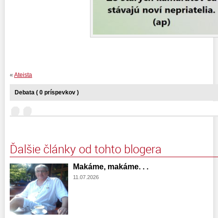
«
Ateista
Debata ( 0 príspevkov )
Ďalšie články od tohto blogera
Makáme, makáme. . .
11.07.2026