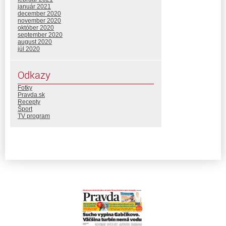
január 2021
december 2020
november 2020
október 2020
september 2020
august 2020
júl 2020
Odkazy
Fotky
Pravda.sk
Recepty
Šport
TV program