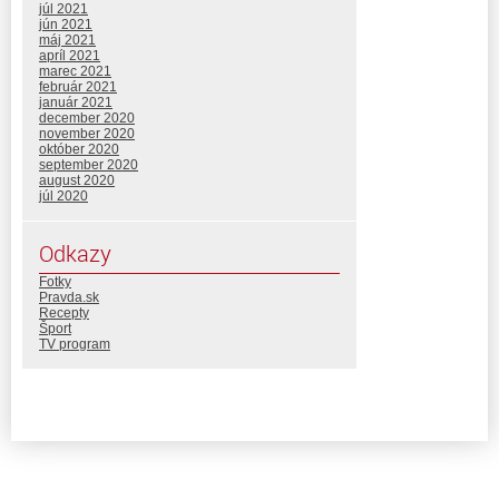
júl 2021
jún 2021
máj 2021
apríl 2021
marec 2021
február 2021
január 2021
december 2020
november 2020
október 2020
september 2020
august 2020
júl 2020
Odkazy
Fotky
Pravda.sk
Recepty
Šport
TV program