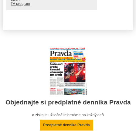
TV program
Objednajte si predplatné denníka Pravda
a získajte užitočné informácie na každý deň
Predplatné denníka Pravda