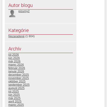
Autor blogu
pizurny2
Kategórie
Nezaradené
(1 804)
Archív
júl 2026
jún 2026
máj 2026
marec 2026
február 2026
január 2026
december 2025
november 2025
október 2025
september 2025
august 2025
júl 2025
jún 2025
máj 2025
apríl 2025
marec 2025