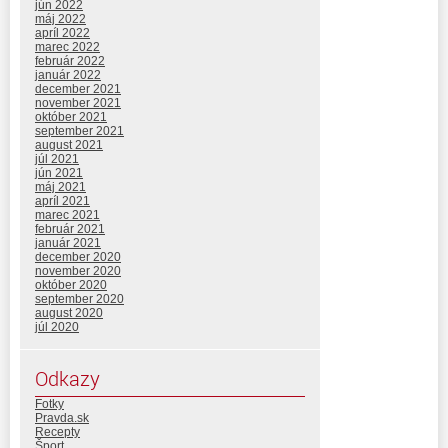
jún 2022
máj 2022
apríl 2022
marec 2022
február 2022
január 2022
december 2021
november 2021
október 2021
september 2021
august 2021
júl 2021
jún 2021
máj 2021
apríl 2021
marec 2021
február 2021
január 2021
december 2020
november 2020
október 2020
september 2020
august 2020
júl 2020
Odkazy
Fotky
Pravda.sk
Recepty
Šport