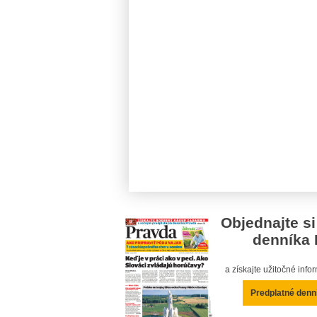
Objednajte si
denníka 
a získajte užitočné inf
Predplatné denn