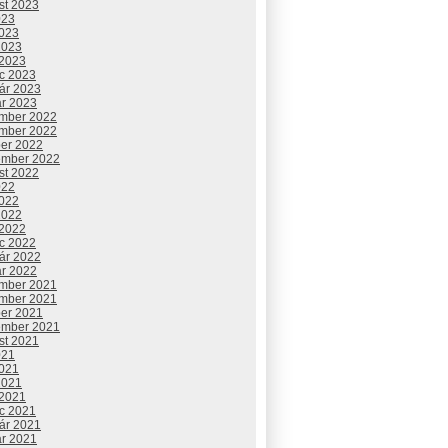
st 2023
023
2023
2023
 2023
c 2023
uár 2023
ár 2023
mber 2022
mber 2022
ber 2022
ember 2022
st 2022
022
2022
2022
 2022
c 2022
uár 2022
ár 2022
mber 2021
mber 2021
ber 2021
ember 2021
st 2021
021
2021
2021
 2021
c 2021
uár 2021
ár 2021