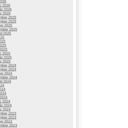
2026
c 2026
uár 2026
ár 2026
mber 2025
mber 2025
ber 2025
ember 2025
st 2025
025
2025
2025
 2025
c 2025
uár 2025
ár 2025
mber 2024
mber 2024
ber 2024
ember 2024
st 2024
024
2024
2024
 2024
c 2024
uár 2024
ár 2024
mber 2023
mber 2023
ber 2023
ember 2023