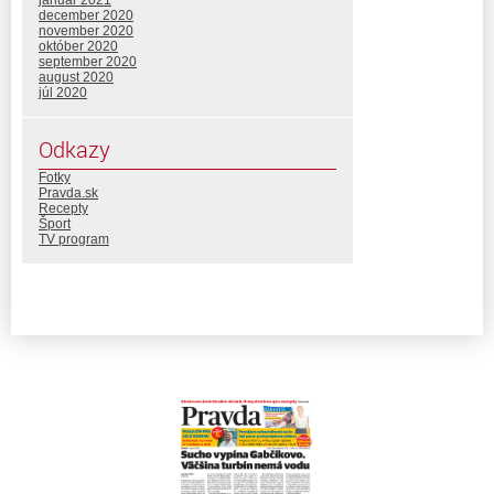
december 2020
november 2020
október 2020
september 2020
august 2020
júl 2020
Odkazy
Fotky
Pravda.sk
Recepty
Šport
TV program