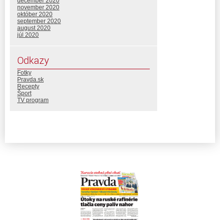
december 2020
november 2020
október 2020
september 2020
august 2020
júl 2020
Odkazy
Fotky
Pravda.sk
Recepty
Šport
TV program