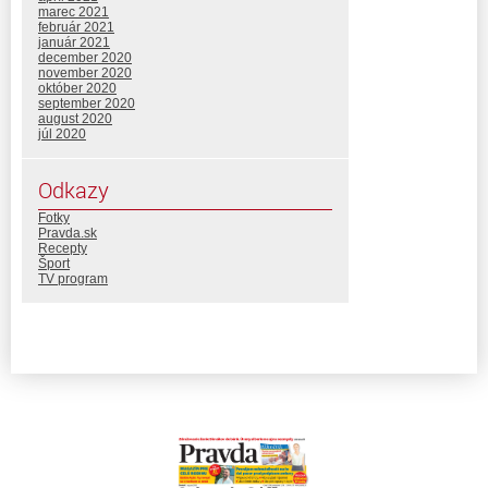
marec 2021
február 2021
január 2021
december 2020
november 2020
október 2020
september 2020
august 2020
júl 2020
Odkazy
Fotky
Pravda.sk
Recepty
Šport
TV program