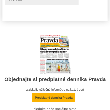
Objednajte si predplatné denníka Pravda
a získajte užitočné informácie na každý deň
Predplatné denníka Pravda
sledujte naše sociálne siete