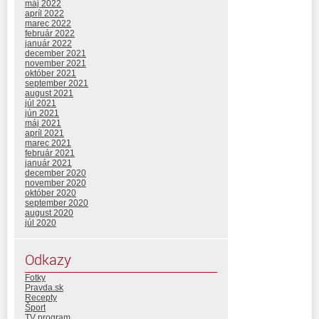
máj 2022
apríl 2022
marec 2022
február 2022
január 2022
december 2021
november 2021
október 2021
september 2021
august 2021
júl 2021
jún 2021
máj 2021
apríl 2021
marec 2021
február 2021
január 2021
december 2020
november 2020
október 2020
september 2020
august 2020
júl 2020
Odkazy
Fotky
Pravda.sk
Recepty
Šport
TV program