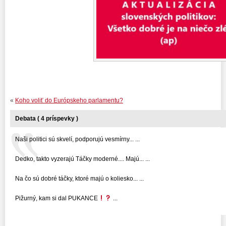
«
Koho voliť do Európskeho parlamentu?
Debata ( 4 príspevky )
Naši politici sú skvelí, podporujú vesmírny... ...
Dedko, takto vyzerajú Táčky moderné.... Majú... ...
Na čo sú dobré táčky, ktoré majú o koliesko... ...
Pižurný, kam si dal PUKANCE
...