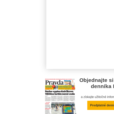
Objednajte si
denníka 
a získajte užitočné inf
Predplatné denn