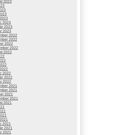
st 2023
023
2023
2023
 2023
c 2023
uár 2023
ár 2023
mber 2022
mber 2022
ber 2022
ember 2022
st 2022
022
2022
2022
 2022
c 2022
uár 2022
ár 2022
mber 2021
mber 2021
ber 2021
ember 2021
st 2021
021
2021
2021
 2021
c 2021
uár 2021
ár 2021