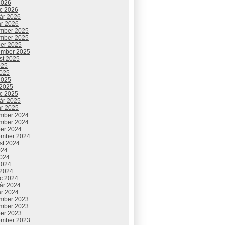
2026
c 2026
uár 2026
ár 2026
mber 2025
mber 2025
ber 2025
ember 2025
st 2025
025
2025
2025
 2025
c 2025
uár 2025
ár 2025
mber 2024
mber 2024
ber 2024
ember 2024
st 2024
024
2024
2024
 2024
c 2024
uár 2024
ár 2024
mber 2023
mber 2023
ber 2023
ember 2023