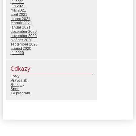
júl 2021
jún 2021
máj 2021
apríl 2021
marec 2021
február 2021
január 2021
december 2020
november 2020
október 2020
september 2020
august 2020
júl 2020
Odkazy
Fotky
Pravda.sk
Recepty
Šport
TV program