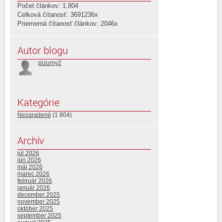
Počet článkov: 1,804
Celková čítanosť: 3691236x
Priemerná čítanosť článkov: 2046x
Autor blogu
pizurny2
Kategórie
Nezaradené
(1 804)
Archív
júl 2026
jún 2026
máj 2026
marec 2026
február 2026
január 2026
december 2025
november 2025
október 2025
september 2025