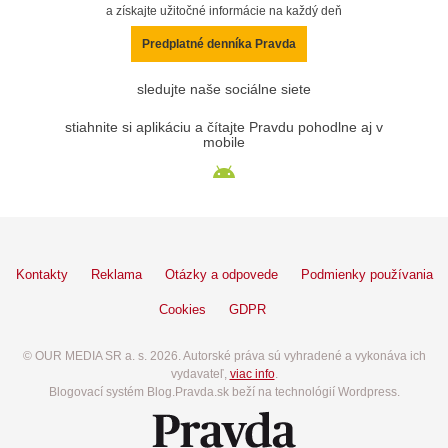
a získajte užitočné informácie na každý deň
Predplatné denníka Pravda
sledujte naše sociálne siete
stiahnite si aplikáciu a čítajte Pravdu pohodlne aj v
mobile
Kontakty
Reklama
Otázky a odpovede
Podmienky používania
Cookies
GDPR
© OUR MEDIA SR a. s. 2026. Autorské práva sú vyhradené a vykonáva ich
vydavateľ,
viac info
.
Blogovací systém Blog.Pravda.sk beží na technológií Wordpress.