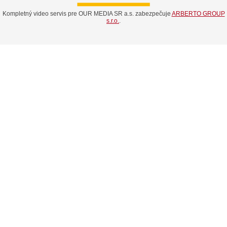
Kompletný video servis pre OUR MEDIA SR a.s. zabezpečuje
ARBERTO GROUP
s.r.o.
.