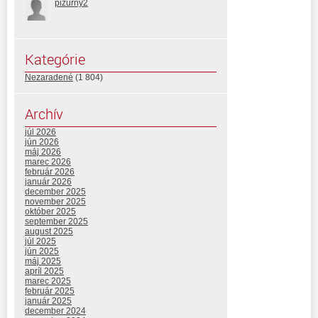
pizurny2
Kategórie
Nezaradené
(1 804)
Archív
júl 2026
jún 2026
máj 2026
marec 2026
február 2026
január 2026
december 2025
november 2025
október 2025
september 2025
august 2025
júl 2025
jún 2025
máj 2025
apríl 2025
marec 2025
február 2025
január 2025
december 2024