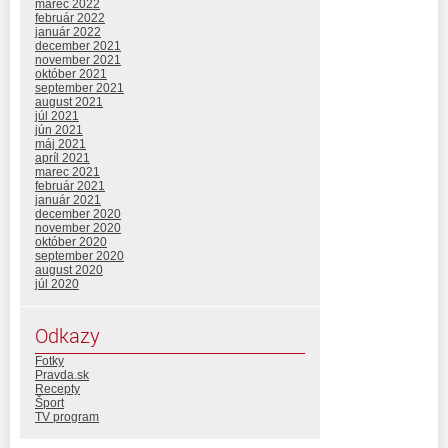
marec 2022
február 2022
január 2022
december 2021
november 2021
október 2021
september 2021
august 2021
júl 2021
jún 2021
máj 2021
apríl 2021
marec 2021
február 2021
január 2021
december 2020
november 2020
október 2020
september 2020
august 2020
júl 2020
Odkazy
Fotky
Pravda.sk
Recepty
Šport
TV program