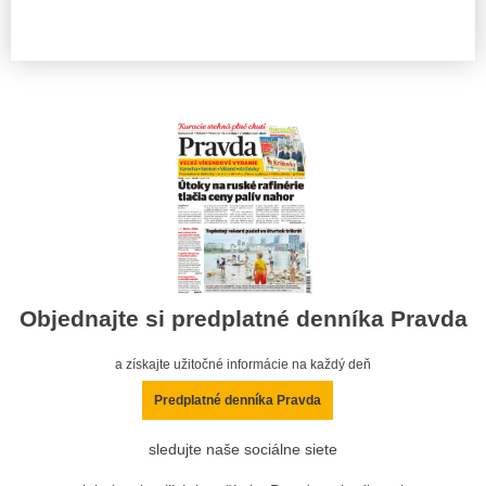
Objednajte si predplatné denníka Pravda
a získajte užitočné informácie na každý deň
Predplatné denníka Pravda
sledujte naše sociálne siete