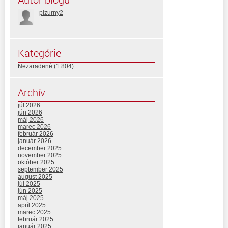
pizurny2
Kategórie
Nezaradené
(1 804)
Archív
júl 2026
jún 2026
máj 2026
marec 2026
február 2026
január 2026
december 2025
november 2025
október 2025
september 2025
august 2025
júl 2025
jún 2025
máj 2025
apríl 2025
marec 2025
február 2025
január 2025