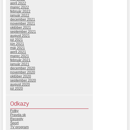
apríl 2022
marec 2022
február 2022
január 2022
december 2021
november 2021
október 2021
september 2021
august 2021
júl 2021
jún 2021
máj 2021
apríl 2021
marec 2021
február 2021
január 2021
december 2020
november 2020
október 2020
september 2020
august 2020
júl 2020
Odkazy
Fotky
Pravda.sk
Recepty
Šport
TV program