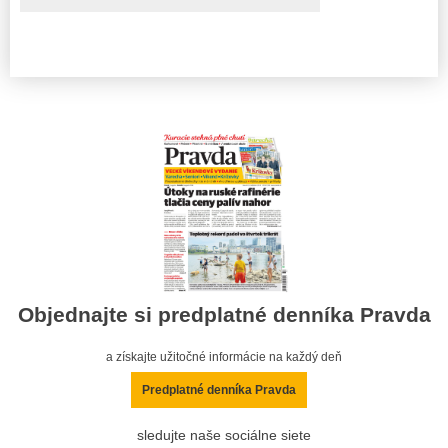
Objednajte si predplatné denníka Pravda
a získajte užitočné informácie na každý deň
Predplatné denníka Pravda
sledujte naše sociálne siete