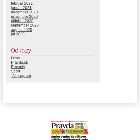
február 2021
január 2021
december 2020
november 2020
október 2020
september 2020
august 2020
júl 2020
Odkazy
Fotky
Pravda.sk
Recepty
Šport
TV program