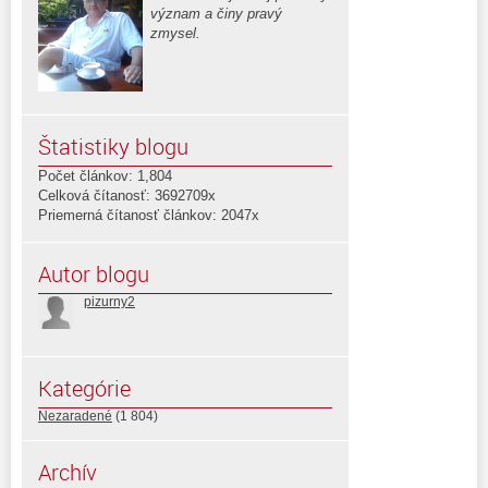
význam a činy pravý
zmysel.
Štatistiky blogu
Počet článkov: 1,804
Celková čítanosť: 3692709x
Priemerná čítanosť článkov: 2047x
Autor blogu
pizurny2
Kategórie
Nezaradené
(1 804)
Archív