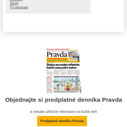
Šport
TV program
Objednajte si predplatné denníka Pravda
a získajte užitočné informácie na každý deň
Predplatné denníka Pravda