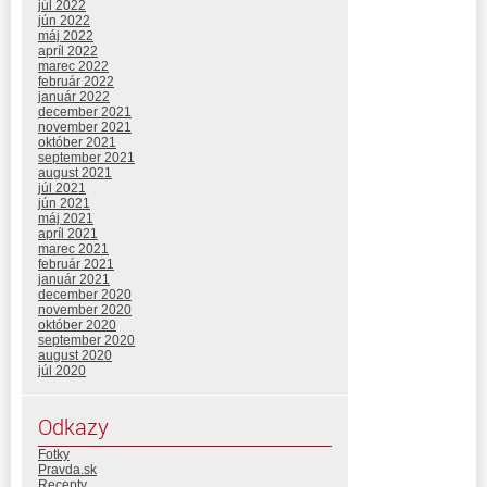
júl 2022
jún 2022
máj 2022
apríl 2022
marec 2022
február 2022
január 2022
december 2021
november 2021
október 2021
september 2021
august 2021
júl 2021
jún 2021
máj 2021
apríl 2021
marec 2021
február 2021
január 2021
december 2020
november 2020
október 2020
september 2020
august 2020
júl 2020
Odkazy
Fotky
Pravda.sk
Recepty