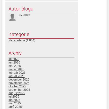
Autor blogu
pizurny2
Kategórie
Nezaradené
(1 804)
Archív
júl 2026
jún 2026
máj 2026
marec 2026
február 2026
január 2026
december 2025
november 2025
október 2025
september 2025
august 2025
júl 2025
jún 2025
máj 2025
apríl 2025