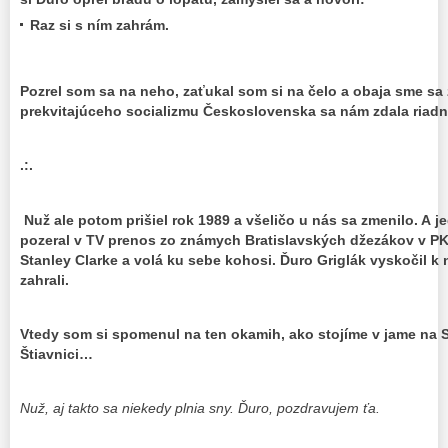
Raz si s ním zahrám.
Pozrel som sa na neho, zaťukal som si na čelo a obaja sme sa
prekvitajúceho socializmu Československa sa nám zdala ria
.:.
Nuž ale potom prišiel rok 1989 a všeličo u nás sa zmenilo. A 
pozeral v TV prenos zo známych Bratislavských džezákov v PK
Stanley Clarke a volá ku sebe kohosi. Ďuro Griglák vyskočil k
zahrali.
Vtedy som si spomenul na ten okamih, ako stojíme v jame na St
Štiavnici…
Nuž, aj takto sa niekedy plnia sny. Ďuro, pozdravujem ťa.