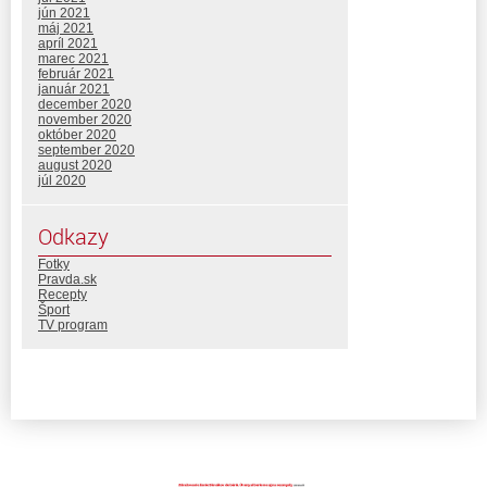
jún 2021
máj 2021
apríl 2021
marec 2021
február 2021
január 2021
december 2020
november 2020
október 2020
september 2020
august 2020
júl 2020
Odkazy
Fotky
Pravda.sk
Recepty
Šport
TV program