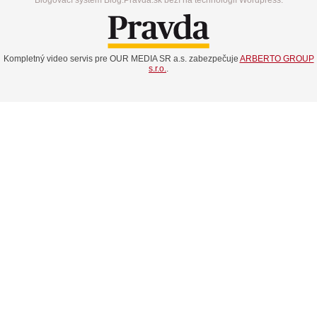
Blogovací systém Blog.Pravda.sk beží na technológií Wordpress.
Kompletný video servis pre OUR MEDIA SR a.s. zabezpečuje
ARBERTO GROUP
s.r.o.
.