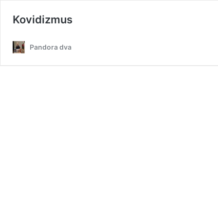
Kovidizmus
Pandora dva